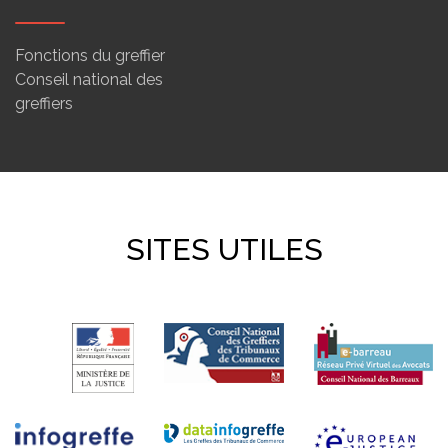
Fonctions du greffier
Conseil national des
greffiers
SITES UTILES