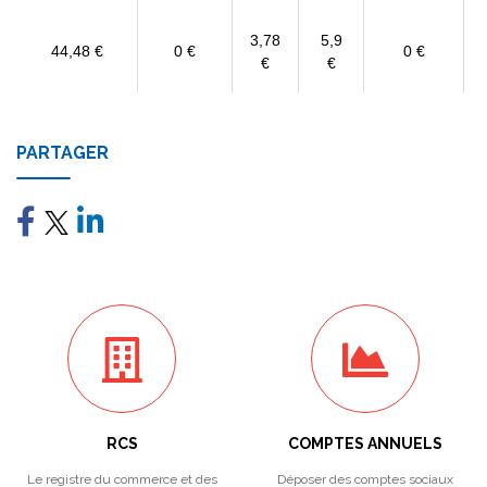
3,78
5,9
44,48 €
0 €
0 €
€
€
PARTAGER
RCS
COMPTES ANNUELS
Le registre du commerce et des
Déposer des comptes sociaux