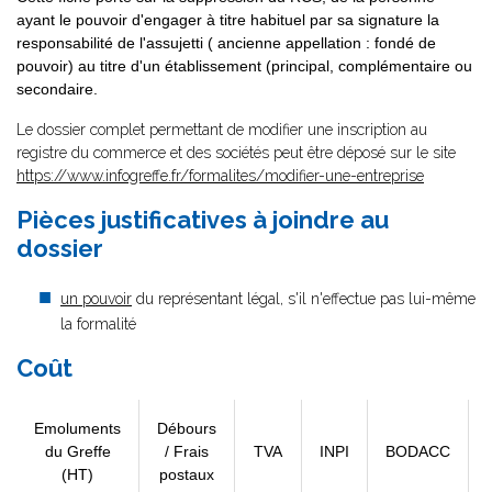
ayant le pouvoir d'engager à titre habituel par sa signature la
responsabilité de l'assujetti ( ancienne appellation : fondé de
pouvoir) au titre d'un établissement (principal, complémentaire ou
secondaire.
Le dossier complet permettant de modifier une inscription au
registre du commerce et des sociétés peut être déposé sur le site
https://www.infogreffe.fr/formalites/modifier-une-entreprise
Pièces justificatives à joindre au
dossier
un pouvoir
du représentant légal, s'il n'effectue pas lui-même
la formalité
Coût
Emoluments
Débours
du Greffe
/ Frais
TVA
INPI
BODACC
(HT)
postaux