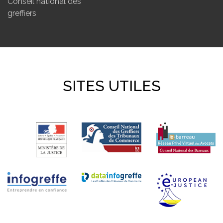
Conseil national des
greffiers
SITES UTILES