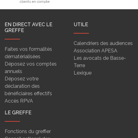
clients en compte
EN DIRECT AVEC LE
UTILE
GREFFE
Calendriers des audiences
Faites vos formalités
Association APESA
dématérialisées
Les avocats de Basse-
Déposez vos comptes
Terre
annuels
Lexique
Déposez votre
déclaration des
bénéficiaires effectifs
Accès RPVA
LE GREFFE
Fonctions du greffier