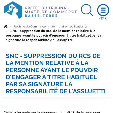
Accueil
Registre du Commerce
formulaire modification 2
SNC - Suppression du RCS de la mention relative à la
personne ayant le pouvoir d'engager à titre habituel par sa
signature la responsabilité de l'assujetti
SNC - SUPPRESSION DU RCS DE
LA MENTION RELATIVE À LA
PERSONNE AYANT LE POUVOIR
D'ENGAGER À TITRE HABITUEL
PAR SA SIGNATURE LA
RESPONSABILITÉ DE L'ASSUJETTI
Cette fiche porte sur la suppression du RCS, de la personne