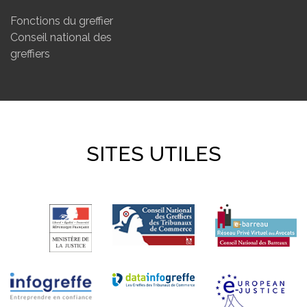
Fonctions du greffier
Conseil national des
greffiers
SITES UTILES