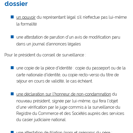
dossier
un pouvoir
du représentant légal s’il n’effectue pas lui-même
la formalité
une attestation de parution d'un avis de modification paru
dans un journal d’annonces légales
Pour le président du conseil de surveillance :
une copie de la pièce d'identité : copie du passeport ou de la
carte nationale d'identité, ou copie recto-verso du titre de
séjour en cours de validité, le cas échéant.
une déclaration sur l'honneur de non-condamnation
du
nouveau président, signée par lui-même, qui fera l'objet
d'une vérification par le juge commis à la surveillance du
Registre du Commerce et des Sociétés auprès des services
du casier judiciaire national.
une attestation de filiation (nom et prénoms du père ;