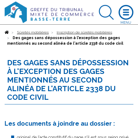
Accueil
Sûretés mobilières
Inscription de sûretés mobilières
Des gages sans dépossession à l'exception des gages
mentionnés au second alinéa de l'article 2338 du code civil
DES GAGES SANS DÉPOSSESSION
À L'EXCEPTION DES GAGES
MENTIONNÉS AU SECOND
ALINÉA DE L'ARTICLE 2338 DU
CODE CIVIL
Les documents à joindre au dossier :
original de l’acte constitutif du gage s'il est sous seing privé