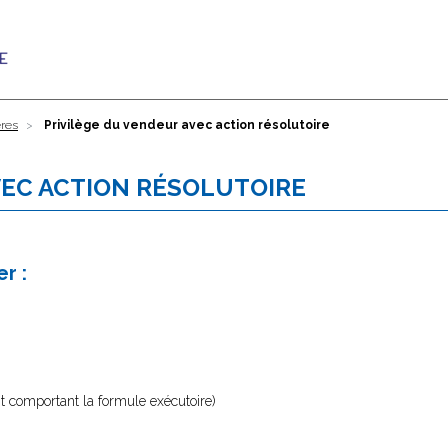
ères
Privilège du vendeur avec action résolutoire
VEC ACTION RÉSOLUTOIRE
r :
 comportant la formule exécutoire)