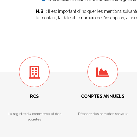
N.B. :
Il est important d'indiquer les mentions suivan
le montant, la date et le numéro de l'inscription, ainsi 
RCS
COMPTES ANNUELS
Le registre du commerce et des
Déposer des comptes sociaux
sociétés