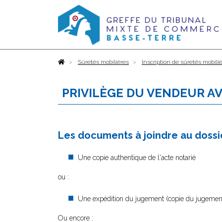
Accueil
Sûretés mobilières
Inscription de sûretés mobili
PRIVILÈGE DU VENDEUR A
Les documents à joindre au dossie
Une copie authentique de l'acte notarié
ou :
Une expédition du jugement (copie du jugement
Ou encore :