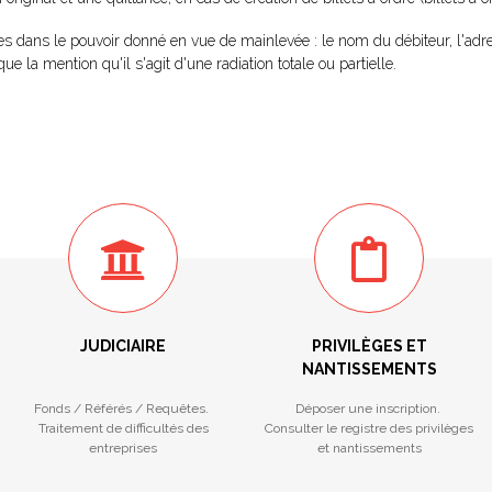
tes dans le pouvoir donné en vue de mainlevée : le nom du débiteur, l'adr
que la mention qu'il s'agit d'une radiation totale ou partielle.
JUDICIAIRE
PRIVILÈGES ET
NANTISSEMENTS
Fonds / Référés / Requêtes.
Déposer une inscription.
Traitement de difficultés des
Consulter le registre des privilèges
entreprises
et nantissements