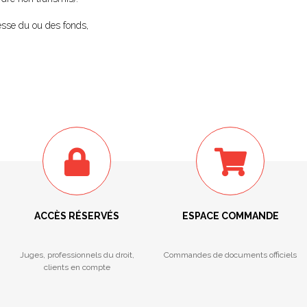
esse du ou des fonds,
ACCÈS RÉSERVÉS
ESPACE COMMANDE
Juges, professionnels du droit,
Commandes de documents officiels
clients en compte