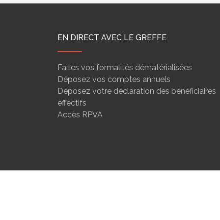
EN DIRECT AVEC LE GREFFE
Faites vos formalités dématérialisées
Déposez vos comptes annuels
Déposez votre déclaration des bénéficiaires
effectifs
Accès RPVA