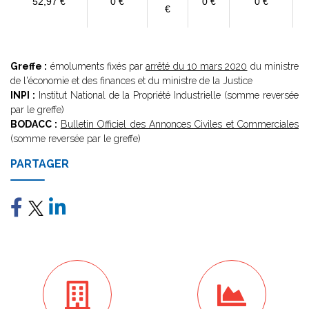
52,97 €
0 €
0 €
0 €
€
Greffe :
émoluments fixés par
arrêté du 10 mars 2020
du ministre
de l'économie et des finances et du ministre de la Justice
INPI :
Institut National de la Propriété Industrielle (somme reversée
par le greffe)
BODACC :
Bulletin Officiel des Annonces Civiles et Commerciales
(somme reversée par le greffe)
PARTAGER