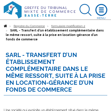
Accueil
Registre du Commerce
formulaire modification 2
SARL - Transfert d’un établissement complémentaire dans
le même ressort, suite à la prise en location-gérance d’un
fonds de commerce
SARL - TRANSFERT D’UN
ÉTABLISSEMENT
COMPLÉMENTAIRE DANS LE
MÊME RESSORT, SUITE À LA PRISE
EN LOCATION-GÉRANCE D’UN
FONDS DE COMMERCE
Une société qui exploite un établissement situé dans le même