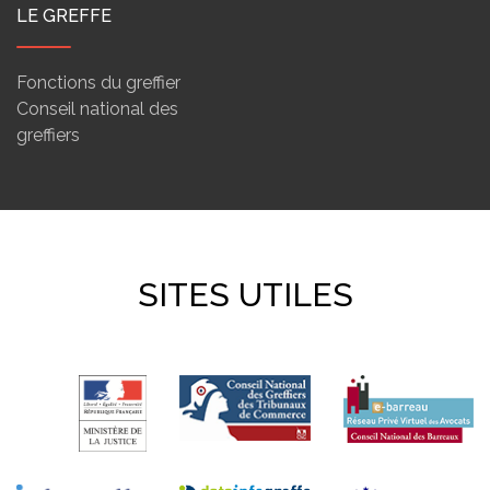
LE GREFFE
Fonctions du greffier
Conseil national des
greffiers
SITES UTILES