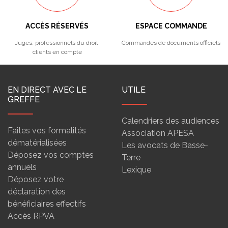
ACCÈS RÉSERVÉS
ESPACE COMMANDE
Juges, professionnels du droit,
Commandes de documents officiels
clients en compte
EN DIRECT AVEC LE
UTILE
GREFFE
Calendriers des audiences
Faites vos formalités
Association APESA
dématérialisées
Les avocats de Basse-
Déposez vos comptes
Terre
annuels
Lexique
Déposez votre
déclaration des
bénéficiaires effectifs
Accès RPVA