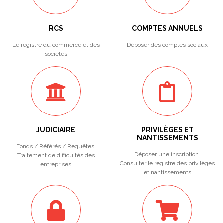
RCS
COMPTES ANNUELS
Le registre du commerce et des
Déposer des comptes sociaux
sociétés
JUDICIAIRE
PRIVILÈGES ET
NANTISSEMENTS
Fonds / Référés / Requêtes.
Déposer une inscription.
Traitement de difficultés des
Consulter le registre des privilèges
entreprises
et nantissements