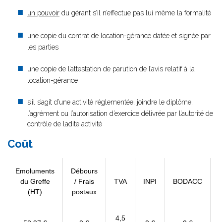
un pouvoir
du gérant s’il n’effectue pas lui même la formalité
une copie du contrat de location-gérance datée et signée par
les parties
une copie de l’attestation de parution de l’avis relatif à la
location-gérance
s’il s’agit d’une activité réglementée, joindre le diplôme,
l’agrément ou l’autorisation d’exercice délivrée par l’autorité de
contrôle de ladite activité
Coût
Emoluments
Débours
du Greffe
/ Frais
TVA
INPI
BODACC
(HT)
postaux
4,5