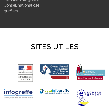
Conseil national des
greffiers
SITES UTILES