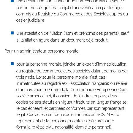
une déclaration sur l’honneur de non-condamnation
signée
par l’intéressé, qui fera l'objet d'une vérification par le juge-
commis au Registre du Commerce et des Sociétés auprès du
casier judiciaire
une attestation de filiation (nom et prénoms des parents), sauf
si la filiation figure dans un document déjà produit.
Pour un administrateur personne morale :
pour la personne morale, joindre un extrait d'immatriculation
au registre du commerce et des sociétés datant de moins de
trois mois. Lorsque la personne morale n'est pas
immatriculée au registre (ex : association française) ou relève
d'un pays non membre de la Communauté Européenne (ex :
société américaine), il convient de joindre, en plus, deux
copies de ses statuts en vigueur traduits en langue française,
le cas échéant, et certifiées conformes par son représentant
légal. Ces actes sont déposés en annexe au RCS. N.B: le
représentant de la personne morale est déclaré sur le
formulaire (état-civil, nationalité, domicile personnel).