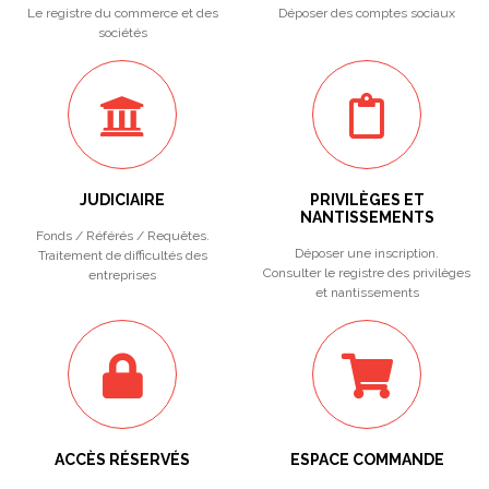
Le registre du commerce et des
Déposer des comptes sociaux
sociétés
JUDICIAIRE
PRIVILÈGES ET
NANTISSEMENTS
Fonds / Référés / Requêtes.
Déposer une inscription.
Traitement de difficultés des
Consulter le registre des privilèges
entreprises
et nantissements
ACCÈS RÉSERVÉS
ESPACE COMMANDE