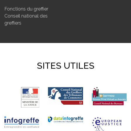
Fonctions du greffier
Conseil national des
greffiers
SITES UTILES