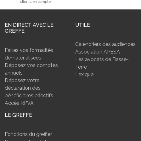
clients en compte
EN DIRECT AVEC LE
UTILE
GREFFE
Calendriers des audiences
Faites vos formalités
Association APESA
dématérialisées
Les avocats de Basse-
Déposez vos comptes
Terre
annuels
Lexique
Déposez votre
déclaration des
bénéficiaires effectifs
Accès RPVA
LE GREFFE
Fonctions du greffier