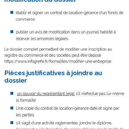
établir et signer un contrat de location-gérance d’un fonds de
commerce
publier un avis de modification dans un journal habilité à
recevoir les annonces légales
Le dossier complet permettant de modifier une inscription au
registre du commerce et des sociétés peut être déposé
https://www.infogreffe.fr/formalites/modifier-une-entreprise
Pièces justificatives à joindre au
dossier
un pouvoir du représentant légal
s’il n’effectue pas lui-même
la formalité
Une copie du contrat de location-gérance daté et signé par
les parties
s’il s’agit d’une activité réglementée, joindre le diplôme,