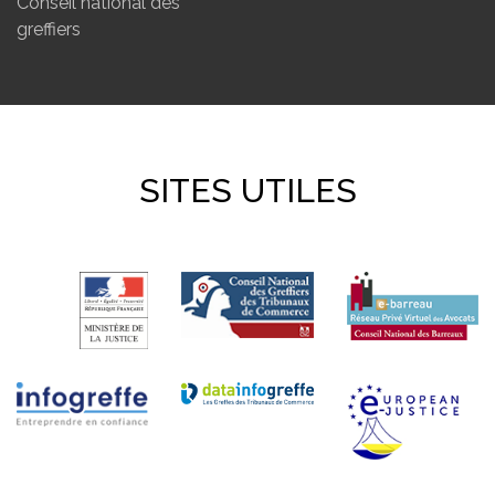
Conseil national des
greffiers
SITES UTILES