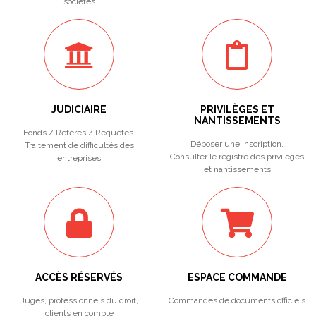
sociétés
JUDICIAIRE
PRIVILÈGES ET
NANTISSEMENTS
Fonds / Référés / Requêtes.
Déposer une inscription.
Traitement de difficultés des
Consulter le registre des privilèges
entreprises
et nantissements
ACCÈS RÉSERVÉS
ESPACE COMMANDE
Juges, professionnels du droit,
Commandes de documents officiels
clients en compte