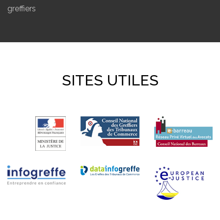
greffiers
SITES UTILES