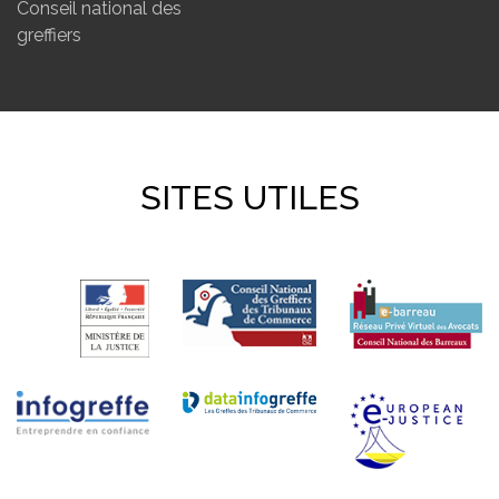
Conseil national des
greffiers
SITES UTILES