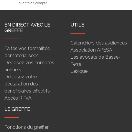
clients en compte
EN DIRECT AVEC LE
UTILE
GREFFE
Calendriers des audiences
Faites vos formalités
Association APESA
dématérialisées
Les avocats de Basse-
Déposez vos comptes
Terre
annuels
Lexique
Déposez votre
déclaration des
bénéficiaires effectifs
Accès RPVA
LE GREFFE
Fonctions du greffier