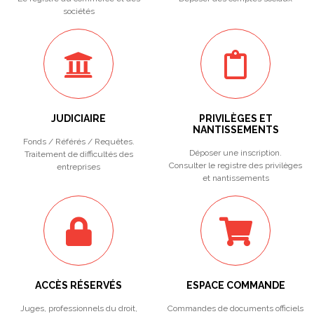
sociétés
JUDICIAIRE
PRIVILÈGES ET
NANTISSEMENTS
Fonds / Référés / Requêtes.
Déposer une inscription.
Traitement de difficultés des
Consulter le registre des privilèges
entreprises
et nantissements
ACCÈS RÉSERVÉS
ESPACE COMMANDE
Juges, professionnels du droit,
Commandes de documents officiels