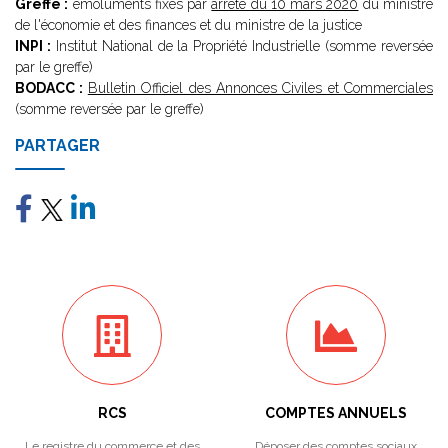
Greffe :
émoluments fixés par
arrêté du 10 mars 2020
du ministre
de l'économie et des finances et du ministre de la justice
INPI :
Institut National de la Propriété Industrielle (somme reversée
par le greffe)
BODACC :
Bulletin Officiel des Annonces Civiles et Commerciales
(somme reversée par le greffe)
PARTAGER
RCS
COMPTES ANNUELS
Le registre du commerce et des
Déposer des comptes sociaux