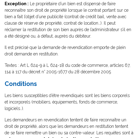
Exception :
Le propriétaire d’un bien est dispensé de faire
reconnaître son droit de propriété lorsque le contrat portant sur ce
bien a fait l’objet d’une publicité (contrat de crédit bail, vente avec
clause de réserve de propriété, contrat de location…). Il peut
réclamer la restitution de son bien auprès de l’administrateur s’il en
a été désigné ou, à défaut, auprès du débiteur.
Il est précisé que la demande de revendication emporte de plein
droit demande en restitution.
Textes : Art L 624-9 à L 624-18 du code de commerce, articles 67,
114 à 117 du décret n° 2005-1677 du 28 décembre 2005
Conditions
Les biens susceptibles d’être revendiqués sont les biens corporels
et incorporels (mobiliers, équipements, fonds de commerce,
logiciels..).
Les demandeurs en revendication tentent de faire reconnaître un
droit de propriété, alors que les demandeurs en restitution tentent
de se faire remettre un bien ou sa contre-valeur. Les requêtes sont à