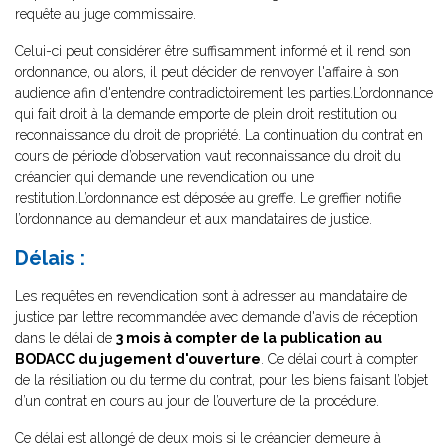
requête au juge commissaire.
Celui-ci peut considérer être suffisamment informé et il rend son
ordonnance, ou alors, il peut décider de renvoyer l'affaire à son
audience afin d'entendre contradictoirement les parties.L’ordonnance
qui fait droit à la demande emporte de plein droit restitution ou
reconnaissance du droit de propriété. La continuation du contrat en
cours de période d’observation vaut reconnaissance du droit du
créancier qui demande une revendication ou une
restitution.L’ordonnance est déposée au greffe. Le greffier notifie
l’ordonnance au demandeur et aux mandataires de justice.
Délais :
Les requêtes en revendication sont à adresser au mandataire de
justice par lettre recommandée avec demande d'avis de réception
dans le délai de
3 mois à compter de la publication au
BODACC du jugement d'ouverture
. Ce délai court à compter
de la résiliation ou du terme du contrat, pour les biens faisant l’objet
d’un contrat en cours au jour de l’ouverture de la procédure.
Ce délai est allongé de deux mois si le créancier demeure à