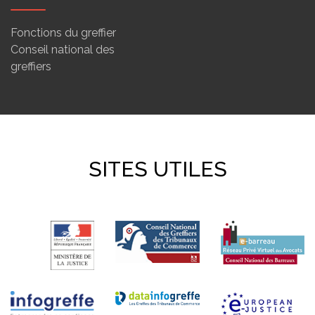
Fonctions du greffier
Conseil national des
greffiers
SITES UTILES