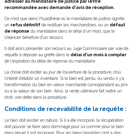
adresser au mandataire de justice par lettre
recommandée avec demande d'avis de réception.
Ce n'est que dans l'hypothèse où le mandataire de justice signifie
un
refus définitif
de restituer les marchandises, ou un
défaut
de réponse
du mandataire dans le délai d'un mois, que le
créancier bénéficie d'un recours.
Il doit alors présenter son recours au Juge Commissaire par voie de
requête à déposer au greffe dans le
délai d'un mois à compter
de l'expiration du délai de réponse du mandataire.
La chose doit exister au jour de l’ouverture de la procédure, d’où
l’intérêt d’établir un inventaire. Si le bien est perdu, ou vendu il y’a
transformation du bien en valeur marchande correspondant au prix
ou à la valeur de son bien. Ainsi, la vente ultérieure fait naître un
droit, une dette dans la procédure.
Conditions de recevabilité de la requête :
Le bien doit exister en nature. Si il a été incorporé, la récupération
doit pouvoir se faire sans dommage pour lui comme pour le bien
dans lequel il est incorporé. Pour les biens tangibles c’est à dire