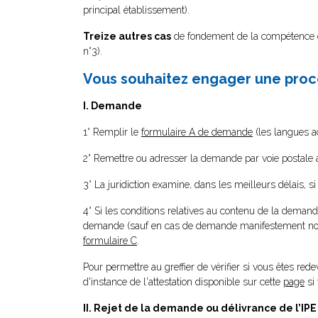
principal établissement).
Treize autres cas
de fondement de la compétence de 
n°3).
Vous souhaitez engager une proc
I. Demande
1° Remplir le
formulaire A de demande
(les langues acc
2° Remettre ou adresser la demande par voie postale a
3° La juridiction examine, dans les meilleurs délais,
4° Si les conditions relatives au contenu de la demand
demande (sauf en cas de demande manifestement non-fon
formulaire C
.
Pour permettre au greffier de vérifier si vous êtes red
d'instance de l'attestation disponible sur cette
page
si
II. Rejet de la demande ou délivrance de l’IPE