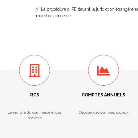
3° La procédure d’IPE devant la juridiction étrangère 
membre concerné.
RCS
COMPTES ANNUELS
Le registre du commerce et des
Déposer des comptes sociaux
sociétés