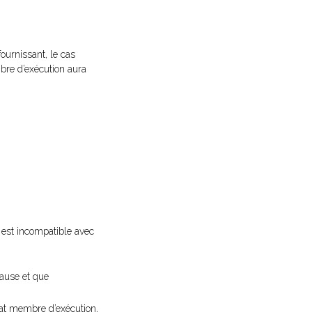
ournissant, le cas
mbre d’exécution aura
E est incompatible avec
cause et que
état membre d’exécution,