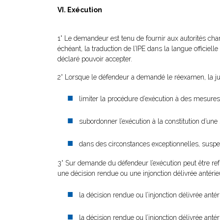
VI. Exécution
1° Le demandeur est tenu de fournir aux autorités char
échéant, la traduction de l’IPE dans la langue officie
déclaré pouvoir accepter.
2° Lorsque le défendeur a demandé le réexamen, la jur
limiter la procédure d’exécution à des mesures
subordonner l’exécution à la constitution d’une
dans des circonstances exceptionnelles, suspe
3° Sur demande du défendeur l’exécution peut être refu
une décision rendue ou une injonction délivrée antér
la décision rendue ou l’injonction délivrée ant
la décision rendue ou l’injonction délivrée ant