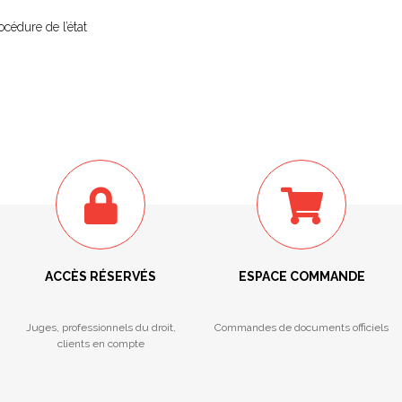
cédure de l’état
ACCÈS RÉSERVÉS
ESPACE COMMANDE
Juges, professionnels du droit,
Commandes de documents officiels
clients en compte