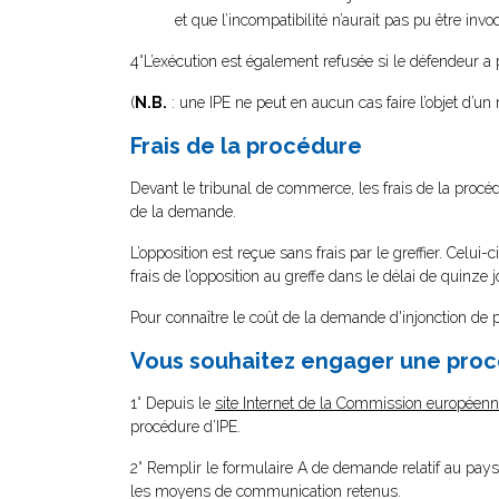
et que l’incompatibilité n’aurait pas pu être in
4°L’exécution est également refusée si le défendeur a
(
N.B.
: une IPE ne peut en aucun cas faire l’objet d’u
Frais de la procédure
Devant le tribunal de commerce, les frais de la procé
de la demande.
L’opposition est reçue sans frais par le greffier. Celu
frais de l’opposition au greffe dans le délai de quinze
Pour connaître le coût de la demande d'injonction de
Vous souhaitez engager une procé
1° Depuis le
site Internet de la Commission européenne
procédure d’IPE.
2° Remplir le formulaire A de demande relatif au pays 
les moyens de communication retenus.