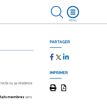
PARTAGER
IMPRIMER
omicile ou sa résidence
 états membres
sans