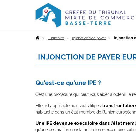
Accueil
Judiciaire
Injonctions de payer
Injonction
INJONCTION DE PAYER E
Qu'est-ce qu'une IPE ?
C’est une procédure qui peut vous aider à obtenir l
Elle est applicable aux seuls litiges
transfrontalier
habituelle dans un état membre de l’Union européenne a
Une IPE devenue exécutoire dans l’état membr
qu’une déclaration constatant la force exécutoire soit 