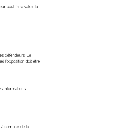
r peut faire valoir la
des défendeurs. Le
el l’opposition doit être
es informations
s à compter de la