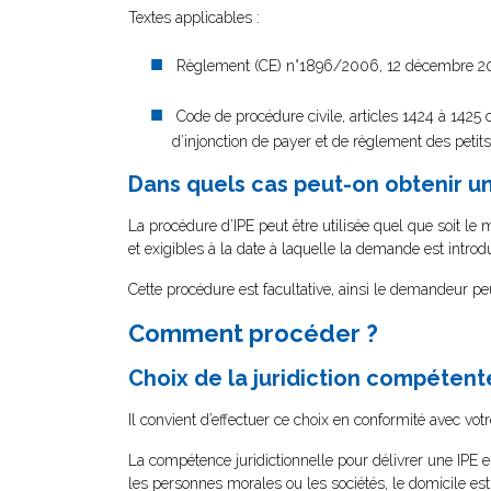
Textes applicables :
Règlement (CE) n°1896/2006, 12 décembre 20
Code de procédure civile, articles 1424 à 142
d’injonction de payer et de règlement des petit
Dans quels cas peut-on obtenir un
La procédure d’IPE peut être utilisée quel que soit le
et exigibles à la date à laquelle la demande est introdu
Cette procédure est facultative, ainsi le demandeur peu
Comment procéder ?
Choix de la juridiction compétent
Il convient d’effectuer ce choix en conformité avec vot
La compétence juridictionnelle pour délivrer une IPE e
les personnes morales ou les sociétés, le domicile est 