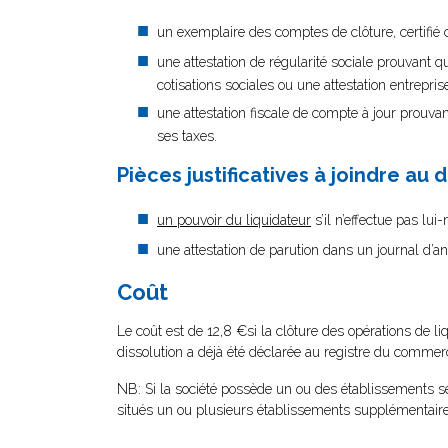
un exemplaire des comptes de clôture, certifié 
une attestation de régularité sociale prouvant q
cotisations sociales ou une attestation entrepr
une attestation fiscale de compte à jour prouvan
ses taxes.
Pièces justificatives à joindre au 
un pouvoir du liquidateur
s’il n’effectue pas lu
une attestation de parution dans un journal d’a
Coût
Le coût est de 12,8 €si la clôture des opérations de li
dissolution a déjà été déclarée au registre du commerc
NB: Si la société possède un ou des établissements se
situés un ou plusieurs établissements supplémentaire