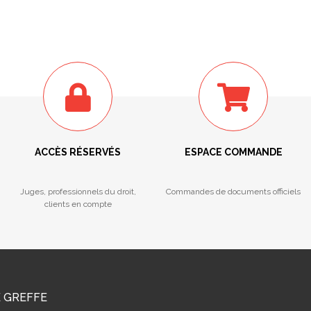
ACCÈS RÉSERVÉS
ESPACE COMMANDE
Juges, professionnels du droit,
Commandes de documents officiels
clients en compte
E GREFFE