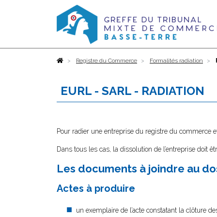
Accueil
Registre du Commerce
Formalités radiation
EURL - SARL - RADIATION
Pour radier une entreprise du registre du commerce et
Dans tous les cas, la dissolution de l’entreprise doit 
Les documents à joindre au dos
Actes à produire
un exemplaire de l’acte constatant la clôture des