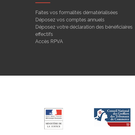
Faites vos formalités dématérialisées
Déposez vos comptes annuels
Déposez votre déclaration des bénéficiaires
effectifs
Accès RPVA