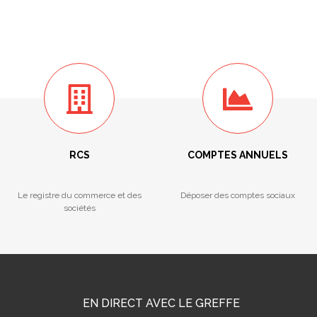
RCS
COMPTES ANNUELS
Le registre du commerce et des
Déposer des comptes sociaux
sociétés
EN DIRECT AVEC LE GREFFE