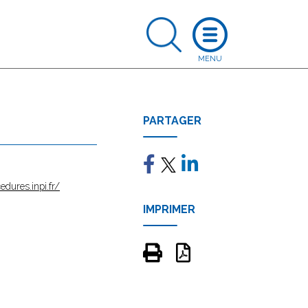
PARTAGER
edures.inpi.fr/
IMPRIMER