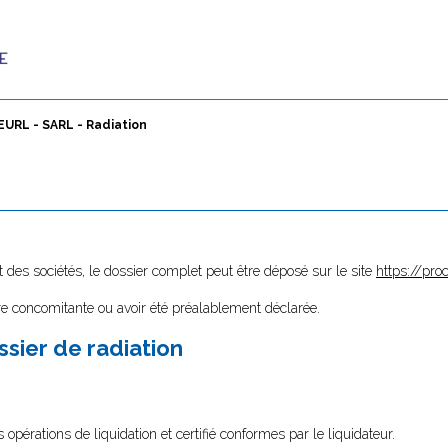
EURL - SARL - Radiation
 des sociétés, le dossier complet peut être déposé sur le site
https://proc
être concomitante ou avoir été préalablement déclarée.
sier de radiation
 opérations de liquidation et certifié conformes par le liquidateur.