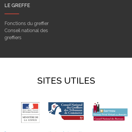
LE GREFFE
Fonctions du greffier
Conseil national des
greffiers
SITES UTILES