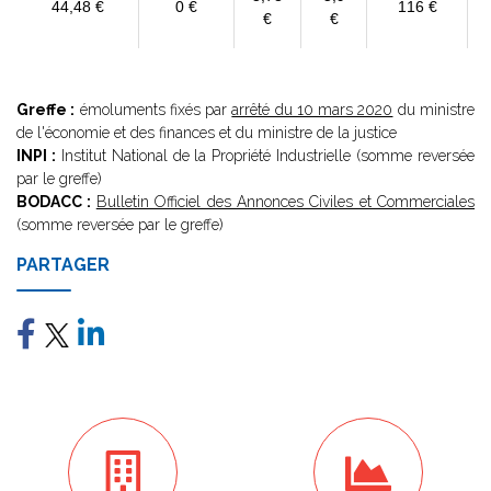
44,48 €
0 €
116 €
€
€
Greffe :
émoluments fixés par
arrêté du 10 mars 2020
du ministre
de l'économie et des finances et du ministre de la justice
INPI :
Institut National de la Propriété Industrielle (somme reversée
par le greffe)
BODACC :
Bulletin Officiel des Annonces Civiles et Commerciales
(somme reversée par le greffe)
PARTAGER