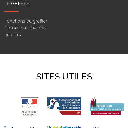
LE GREFFE
Fonctions du greffier
Conseil national des
greffiers
SITES UTILES