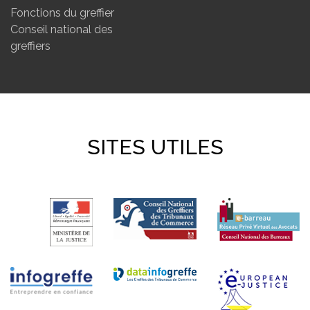
Fonctions du greffier
Conseil national des
greffiers
SITES UTILES