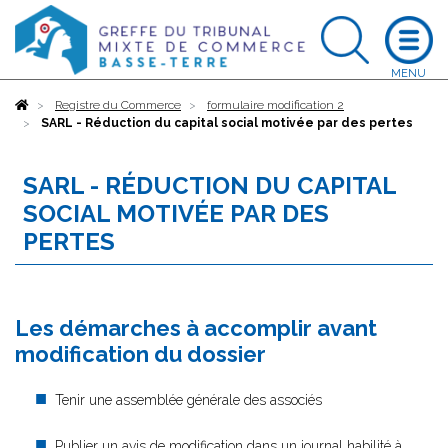
Accueil
Registre du Commerce
formulaire modification 2
SARL - Réduction du capital social motivée par des pertes
SARL - RÉDUCTION DU CAPITAL
SOCIAL MOTIVÉE PAR DES
PERTES
Les démarches à accomplir avant
modification du dossier
Tenir une assemblée générale des associés
Publier un avis de modification dans un journal habilité à