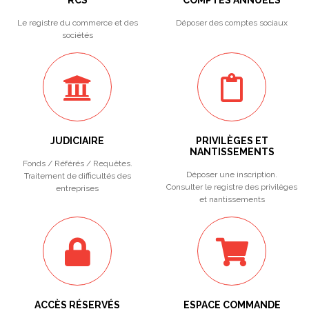
RCS
COMPTES ANNUELS
Le registre du commerce et des
Déposer des comptes sociaux
sociétés
JUDICIAIRE
PRIVILÈGES ET
NANTISSEMENTS
Fonds / Référés / Requêtes.
Déposer une inscription.
Traitement de difficultés des
Consulter le registre des privilèges
entreprises
et nantissements
ACCÈS RÉSERVÉS
ESPACE COMMANDE