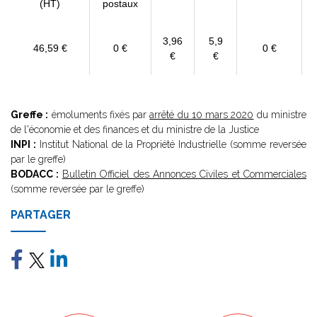
(HT)
postaux
3,96
5,9
46,59 €
0 €
0 €
€
€
Greffe :
émoluments fixés par
arrêté du 10 mars 2020
du ministre
de l'économie et des finances et du ministre de la Justice
INPI :
Institut National de la Propriété Industrielle (somme reversée
par le greffe)
BODACC :
Bulletin Officiel des Annonces Civiles et Commerciales
(somme reversée par le greffe)
PARTAGER