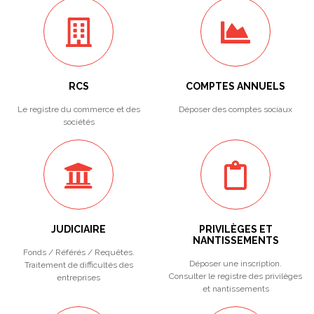
RCS
COMPTES ANNUELS
Le registre du commerce et des
Déposer des comptes sociaux
sociétés
JUDICIAIRE
PRIVILÈGES ET
NANTISSEMENTS
Fonds / Référés / Requêtes.
Déposer une inscription.
Traitement de difficultés des
Consulter le registre des privilèges
entreprises
et nantissements