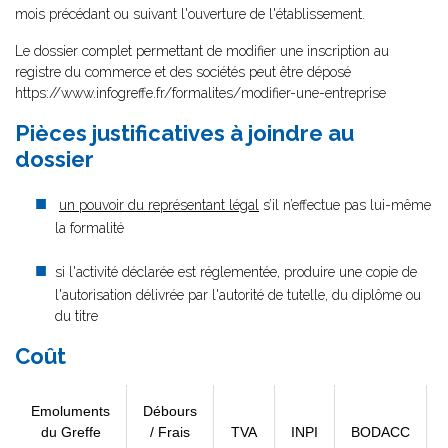
mois précédant ou suivant l'ouverture de l'établissement.
Le dossier complet permettant de modifier une inscription au
registre du commerce et des sociétés peut être déposé
https://www.infogreffe.fr/formalites/modifier-une-entreprise
Pièces justificatives à joindre au
dossier
un pouvoir du représentant légal
s’il n’effectue pas lui-même
la formalité
si l'activité déclarée est réglementée, produire une copie de
l'autorisation délivrée par l'autorité de tutelle, du diplôme ou
du titre
Coût
Emoluments
Débours
du Greffe
/ Frais
TVA
INPI
BODACC