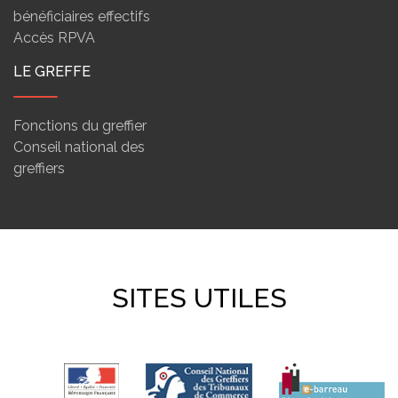
bénéficiaires effectifs
Accès RPVA
LE GREFFE
Fonctions du greffier
Conseil national des
greffiers
SITES UTILES