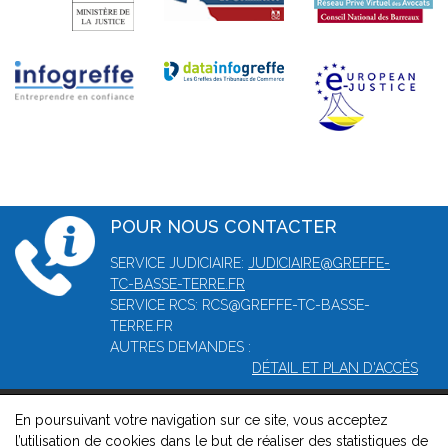
POUR NOUS CONTACTER
SERVICE JUDICIAIRE:
JUDICIAIRE@GREFFE-
TC-BASSE-TERRE.FR
SERVICE RCS: RCS@GREFFE-TC-BASSE-
TERRE.FR
AUTRES DEMANDES :
DÉTAIL ET PLAN D'ACCÈS
En poursuivant votre navigation sur ce site, vous acceptez
© 2026, Greffe du tribunal mixte de commerce de Basse-Terre -
l’utilisation de cookies dans le but de réaliser des statistiques de