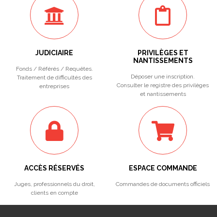
JUDICIAIRE
PRIVILÈGES ET
NANTISSEMENTS
Fonds / Référés / Requêtes.
Déposer une inscription.
Traitement de difficultés des
Consulter le registre des privilèges
entreprises
et nantissements
ACCÈS RÉSERVÉS
ESPACE COMMANDE
Juges, professionnels du droit,
Commandes de documents officiels
clients en compte